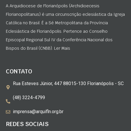
A Arquidiocese de Florianópolis (Archidioecesis
Florianopolitanus) é uma circunscrição eclesiástica da Igreja
Católica no Brasil. É a Sé Metropolitana da Província
Eclesiástica de Florianópolis. Pertence ao Conselho
Episcopal Regional Sul IV da Conferência Nacional dos
Bispos do Brasil (CNBB). Ler Mais
CONTATO
Rua Esteves Júnior, 447 88015-130 Florianópolis - SC
(48) 3224-4799
imprensa@arquifln.org.br
REDES SOCIAIS