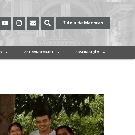
Tutela de Menores
O
VIDA CONSAGRADA
COMUNICAÇÃO