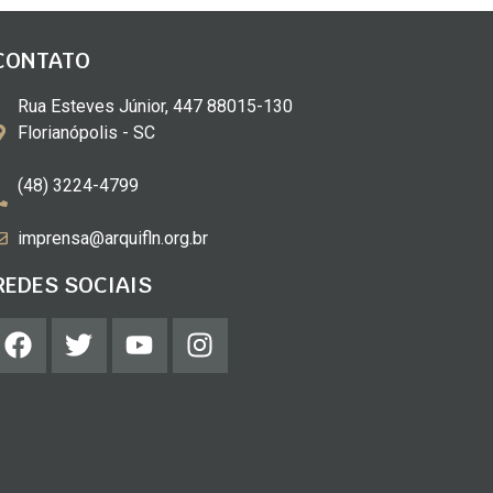
CONTATO
Rua Esteves Júnior, 447 88015-130
Florianópolis - SC
(48) 3224-4799
imprensa@arquifln.org.br
REDES SOCIAIS