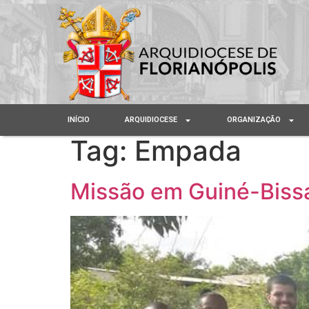
INÍCIO
ARQUIDIOCESE
ORGANIZAÇÃO
Tag:
Empada
Missão em Guiné-Bissau