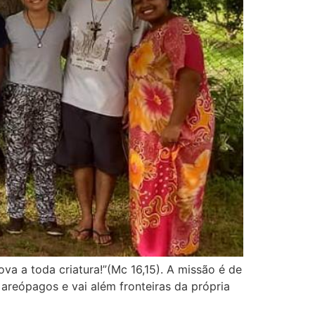
a a toda criatura!”(Mc 16,15). A missão é de
areópagos e vai além fronteiras da própria