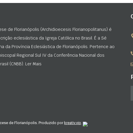
ese de Florianópolis (Archidioecesis Florianopolitanus) é
rição eclesiástica da Igreja Católica no Brasil. É a Sé
na da Província Eclesiástica de Florianópolis. Pertence ao
iscopal Regional Sul IV da Conferência Nacional dos
asil (CNBB). Ler Mais
cese de Florianópolis. Produzido por
kreativ.vip
.