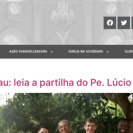
AÇÃO EVANGELIZADORA
IGREJA NA SOCIEDADE
CLER
: leia a partilha do Pe. Lúcio