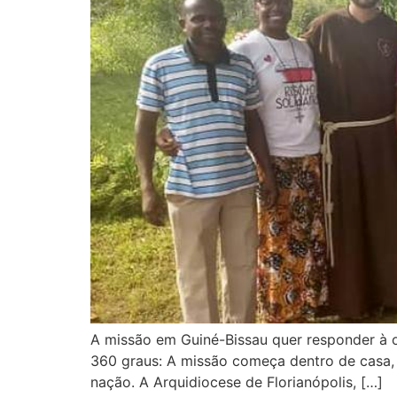
A missão em Guiné-Bissau quer responder à or
360 graus: A missão começa dentro de casa, 
nação. A Arquidiocese de Florianópolis, […]