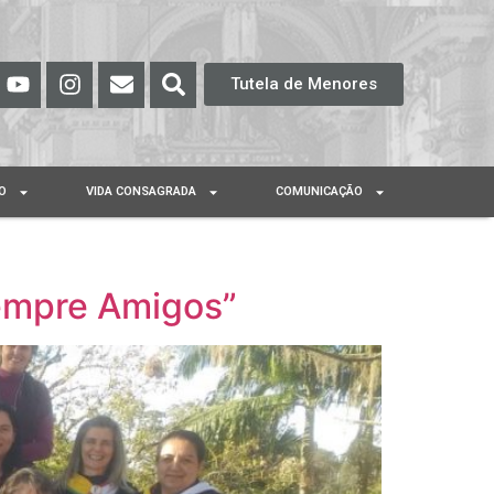
Tutela de Menores
O
VIDA CONSAGRADA
COMUNICAÇÃO
empre Amigos”