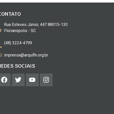
CONTATO
Rua Esteves Júnior, 447 88015-130
Florianópolis - SC
(48) 3224-4799
imprensa@arquifln.org.br
REDES SOCIAIS