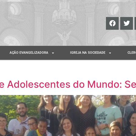
AÇÃO EVANGELIZADORA
IGREJA NA SOCIEDADE
CLER
s e Adolescentes do Mundo: S