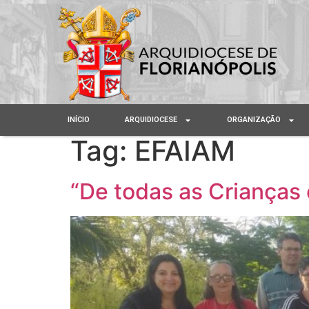
INÍCIO
ARQUIDIOCESE
ORGANIZAÇÃO
Tag:
EFAIAM
“De todas as Criança