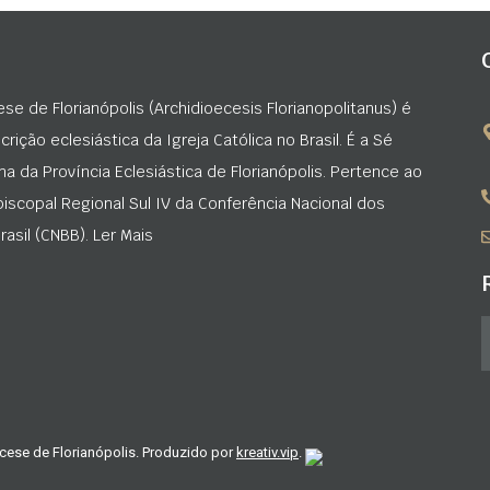
ese de Florianópolis (Archidioecesis Florianopolitanus) é
rição eclesiástica da Igreja Católica no Brasil. É a Sé
na da Província Eclesiástica de Florianópolis. Pertence ao
iscopal Regional Sul IV da Conferência Nacional dos
asil (CNBB). Ler Mais
cese de Florianópolis. Produzido por
kreativ.vip
.