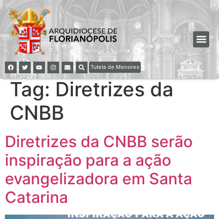
Tutela de Menores
Tag:
Diretrizes da
CNBB
Diretrizes da CNBB serão
inspiração para a ação
evangelizadora em Santa
Catarina