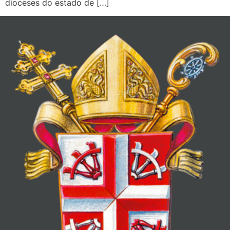
dioceses do estado de […]