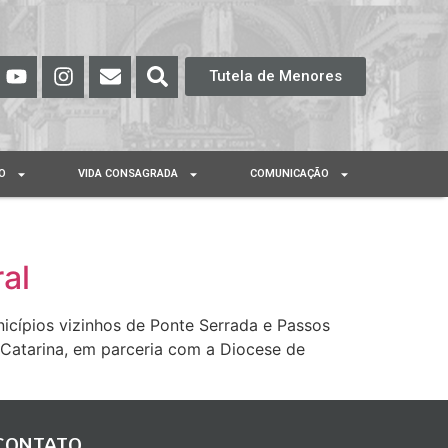
Tutela de Menores
O
VIDA CONSAGRADA
COMUNICAÇÃO
al
icípios vizinhos de Ponte Serrada e Passos
a Catarina, em parceria com a Diocese de
CONTATO