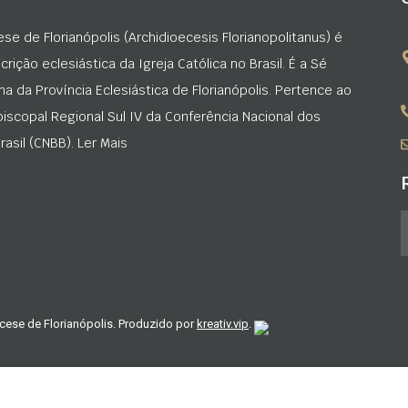
ese de Florianópolis (Archidioecesis Florianopolitanus) é
rição eclesiástica da Igreja Católica no Brasil. É a Sé
na da Província Eclesiástica de Florianópolis. Pertence ao
iscopal Regional Sul IV da Conferência Nacional dos
asil (CNBB). Ler Mais
cese de Florianópolis. Produzido por
kreativ.vip
.