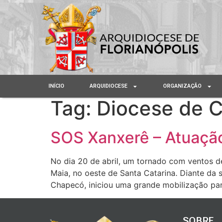
INÍCIO
ARQUIDIOCESE
ORGANIZAÇÃO
Tag:
Diocese de 
SOS Xanxerê – Atuação
No dia 20 de abril, um tornado com ventos d
Maia, no oeste de Santa Catarina. Diante da 
Chapecó, iniciou uma grande mobilização pa
SOBRE