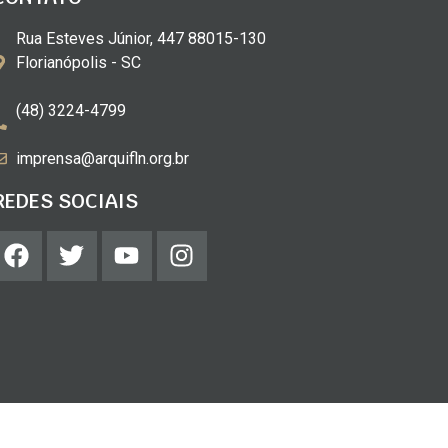
Rua Esteves Júnior, 447 88015-130
Florianópolis - SC
(48) 3224-4799
imprensa@arquifln.org.br
REDES SOCIAIS