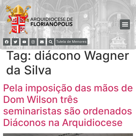
Tutela de Menores
Tag:
diácono Wagner
da Silva
Pela imposição das mãos de
Dom Wilson três
seminaristas são ordenados
Diáconos na Arquidiocese