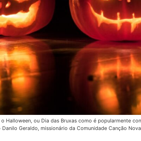
 o Halloween, ou Dia das Bruxas como é popularmente conh
o Danilo Geraldo, missionário da Comunidade Canção Nova,