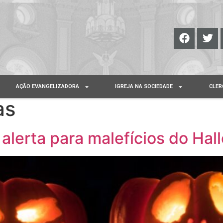
AÇÃO EVANGELIZADORA
IGREJA NA SOCIEDADE
CLER
as
alerta para malefícios do Ha