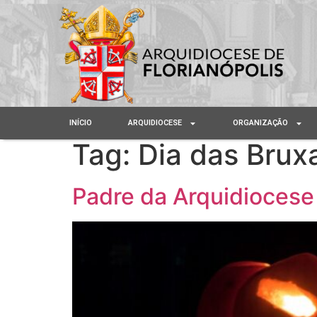
INÍCIO
ARQUIDIOCESE
ORGANIZAÇÃO
Tag:
Dia das Brux
Padre da Arquidiocese 