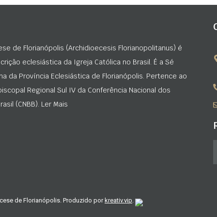
ese de Florianópolis (Archidioecesis Florianopolitanus) é
rição eclesiástica da Igreja Católica no Brasil. É a Sé
na da Província Eclesiástica de Florianópolis. Pertence ao
iscopal Regional Sul IV da Conferência Nacional dos
asil (CNBB). Ler Mais
cese de Florianópolis. Produzido por
kreativ.vip
.