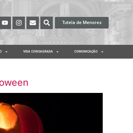
Tutela de Menores
O
VIDA CONSAGRADA
COMUNICAÇÃO
lloween