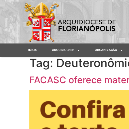
INÍCIO
ARQUIDIOCESE
ORGANIZAÇÃO
Tag:
Deuteronômi
FACASC oferece materi