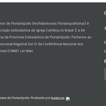
ese de Florianópolis (Archidioecesis Florianopolitanus) é
rição eclesiástica da Igreja Católica no Brasil. É a Sé
na da Província Eclesiástica de Florianópolis. Pertence ao
iscopal Regional Sul IV da Conferência Nacional dos
asil (CNBB). Ler Mais
cese de Florianópolis. Produzido por
kreativ.vip
.