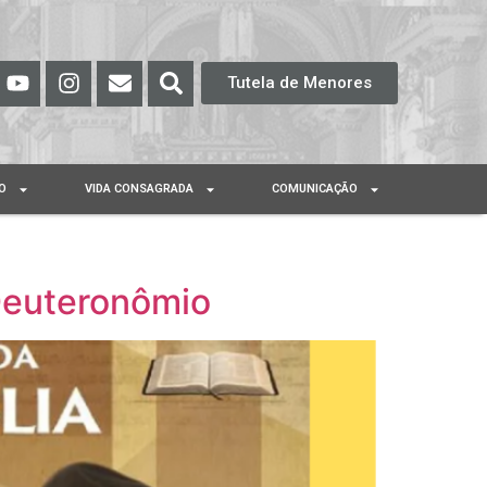
Tutela de Menores
O
VIDA CONSAGRADA
COMUNICAÇÃO
 Deuteronômio