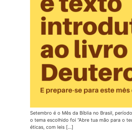
Setembro é o Mês da Bíblia no Brasil, períod
o tema escolhido foi “Abre tua mão para o te
éticas, com leis […]