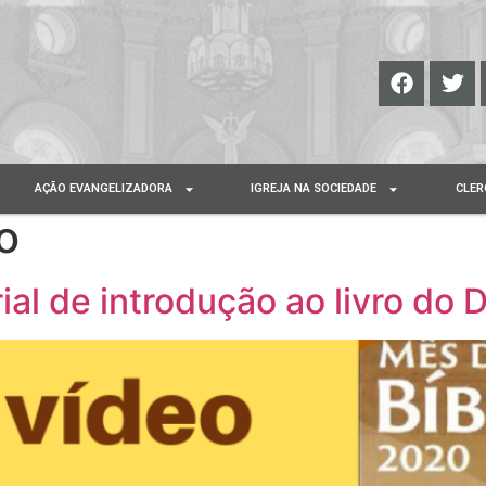
AÇÃO EVANGELIZADORA
IGREJA NA SOCIEDADE
CLER
o
al de introdução ao livro do