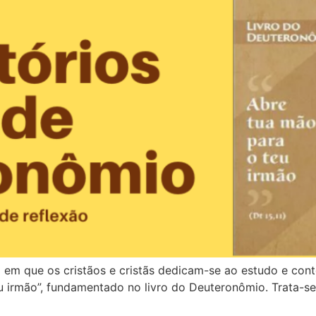
o em que os cristãos e cristãs dedicam-se ao estudo e con
u irmão”, fundamentado no livro do Deuteronômio. Trata-se