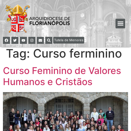
Tutela de Menores
Tag:
Curso ferminino
Curso Feminino de Valores
Humanos e Cristãos