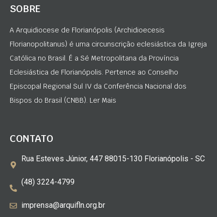
SOBRE
A Arquidiocese de Florianópolis (Archidioecesis
Florianopolitanus) é uma circunscrição eclesiástica da Igreja
Católica no Brasil. É a Sé Metropolitana da Província
Eclesiástica de Florianópolis. Pertence ao Conselho
Episcopal Regional Sul IV da Conferência Nacional dos
Bispos do Brasil (CNBB). Ler Mais
CONTATO
Rua Esteves Júnior, 447 88015-130 Florianópolis - SC
(48) 3224-4799
imprensa@arquifln.org.br