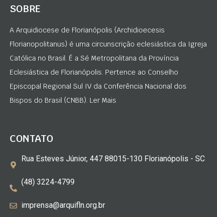
SOBRE
A Arquidiocese de Florianópolis (Archidioecesis
Florianopolitanus) é uma circunscrição eclesiástica da Igreja
Católica no Brasil. É a Sé Metropolitana da Província
Eclesiástica de Florianópolis. Pertence ao Conselho
Episcopal Regional Sul IV da Conferência Nacional dos
Bispos do Brasil (CNBB). Ler Mais
CONTATO
Rua Esteves Júnior, 447 88015-130 Florianópolis - SC
(48) 3224-4799
imprensa@arquifln.org.br