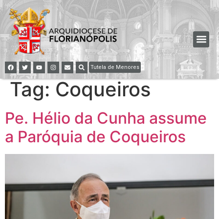
Tutela de Menores
Tag:
Coqueiros
Pe. Hélio da Cunha assume
a Paróquia de Coqueiros