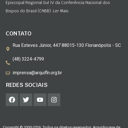
Episcopal Regional Sul IV da Conferência Nacional dos
Bispos do Brasil (CNBB). Ler Mais
CONTATO
Rua Esteves Júnior, 447 88015-130 Florianópolis - SC
(48) 3224-4799
imprensa@arquifln.org.br
REDES SOCIAIS
Copyright © 2000-2026. Todos os direitos reservados. Arquidiocese de