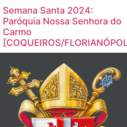
Semana Santa 2024:
Paróquia Nossa Senhora do
Carmo
[COQUEIROS/FLORIANÓPOL