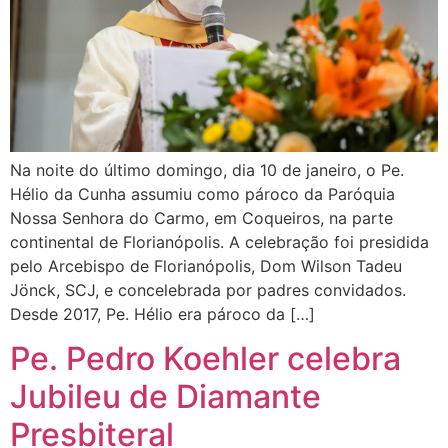
Na noite do último domingo, dia 10 de janeiro, o Pe.
Hélio da Cunha assumiu como pároco da Paróquia
Nossa Senhora do Carmo, em Coqueiros, na parte
continental de Florianópolis. A celebração foi presidida
pelo Arcebispo de Florianópolis, Dom Wilson Tadeu
Jönck, SCJ, e concelebrada por padres convidados.
Desde 2017, Pe. Hélio era pároco da […]
Pe. Pedro Koehler celebra
Jubileu de Diamante
Presbiteral