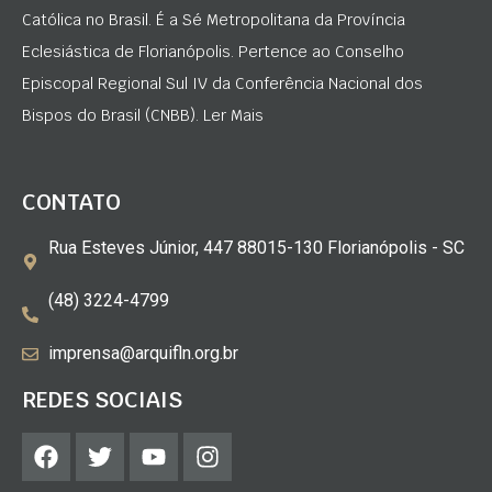
Católica no Brasil. É a Sé Metropolitana da Província
Eclesiástica de Florianópolis. Pertence ao Conselho
Episcopal Regional Sul IV da Conferência Nacional dos
Bispos do Brasil (CNBB). Ler Mais
CONTATO
Rua Esteves Júnior, 447 88015-130 Florianópolis - SC
(48) 3224-4799
imprensa@arquifln.org.br
REDES SOCIAIS