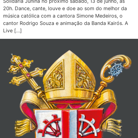
Solidária Junina no próximo sábado, 13 de junho, às
20h. Dance, cante, louve e doe ao som do melhor da
música católica com a cantora Simone Medeiros, o
cantor Rodrigo Souza e animação da Banda Kairós. A
Live […]