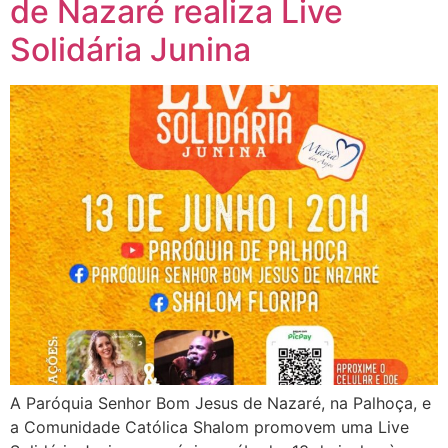
de Nazaré realiza Live
Solidária Junina
A Paróquia Senhor Bom Jesus de Nazaré, na Palhoça, e
a Comunidade Católica Shalom promovem uma Live