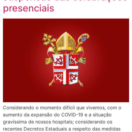
presenciais
Considerando o momento difícil que vivemos, com o
aumento da expansão do COVID-19 e a situação
gravíssima de nossos hospitais; considerando os
recentes Decretos Estaduais a respeito das medidas