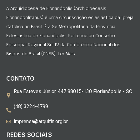
A Arquidiocese de Florianópolis (Archidioecesis
Florianopolitanus) é uma circunscrição eclesiástica da Igreja
Católica no Brasil. É a Sé Metropolitana da Província
Eclesiástica de Florianópolis. Pertence ao Conselho
Episcopal Regional Sul IV da Conferência Nacional dos
Bispos do Brasil (CNBB). Ler Mais
CONTATO
Rua Esteves Júnior, 447 88015-130 Florianópolis - SC
(48) 3224-4799
imprensa@arquifln.org.br
REDES SOCIAIS