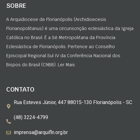
SOBRE
A Arquidiocese de Florianópolis (Archidioecesis
Florianopolitanus) é uma circunscrição eclesiástica da Igreja
Católica no Brasil. É a Sé Metropolitana da Província
Eclesiástica de Florianópolis. Pertence ao Conselho
Episcopal Regional Sul IV da Conferência Nacional dos
Bispos do Brasil (CNBB). Ler Mais
CONTATO
Rua Esteves Júnior, 447 88015-130 Florianópolis - SC
(48) 3224-4799
imprensa@arquifln.org.br