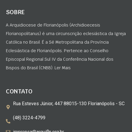
SOBRE
A Arquidiocese de Florianópolis (Archidioecesis
Florianopolitanus) é uma circunscrição eclesiástica da Igreja
Católica no Brasil. É a Sé Metropolitana da Província
Eclesiástica de Florianópolis. Pertence ao Conselho
Episcopal Regional Sul IV da Conferência Nacional dos
Bispos do Brasil (CNBB). Ler Mais
CONTATO
Rua Esteves Júnior, 447 88015-130 Florianópolis - SC
(48) 3224-4799
imprensa@arquifln.org.br