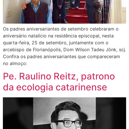
Os padres aniversariantes de setembro celebraram o
aniversário natalício na residência episcopal, nesta
quarta-feira, 25 de setembro, juntamente com o
arcebispo de Florianópolis, Dom Wilson Tadeu Jönk, scj.
Confira os padres aniversariantes que compareceram
no almoço:
Pe. Raulino Reitz, patrono
da ecologia catarinense