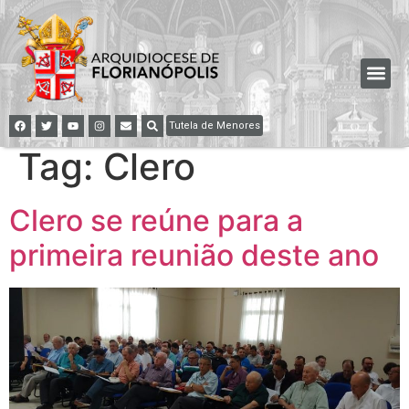
Tutela de Menores
Tag:
Clero
Clero se reúne para a
primeira reunião deste ano