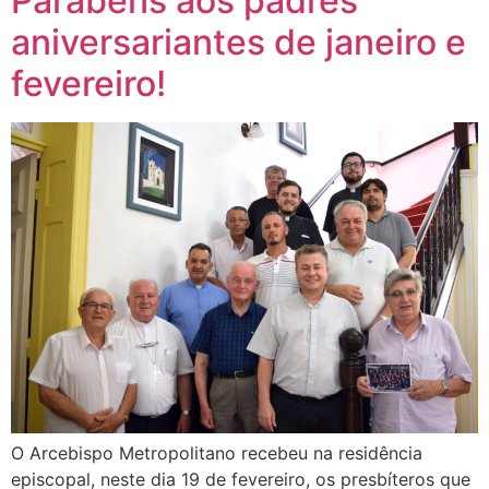
Parabéns aos padres
aniversariantes de janeiro e
fevereiro!
O Arcebispo Metropolitano recebeu na residência
episcopal, neste dia 19 de fevereiro, os presbíteros que