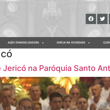
AÇÃO EVANGELIZADORA
IGREJA NA SOCIEDADE
CLER
icó
 Jericó na Paróquia Santo An