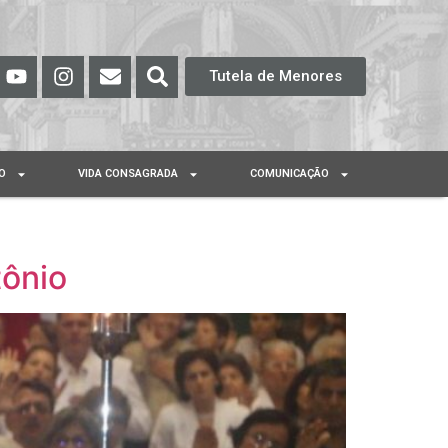
Tutela de Menores
O
VIDA CONSAGRADA
COMUNICAÇÃO
tônio