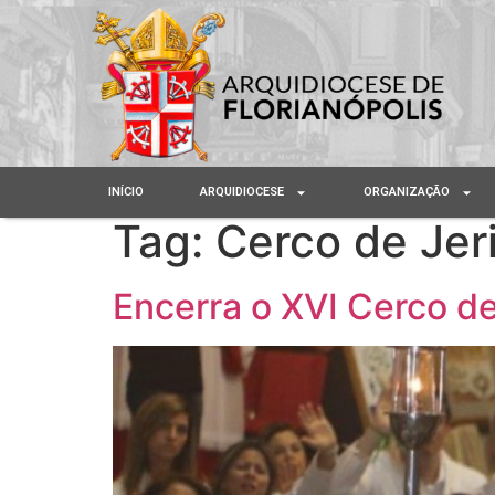
INÍCIO
ARQUIDIOCESE
ORGANIZAÇÃO
Tag:
Cerco de Jer
Encerra o XVI Cerco de