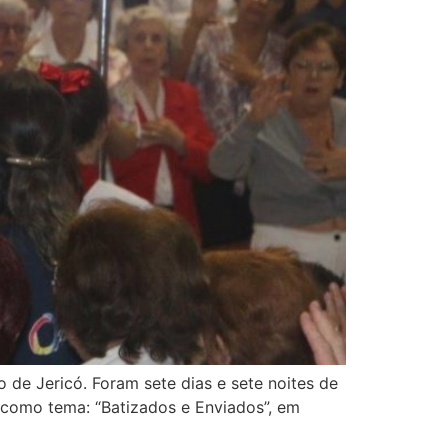
 de Jericó. Foram sete dias e sete noites de
e como tema: “Batizados e Enviados”, em