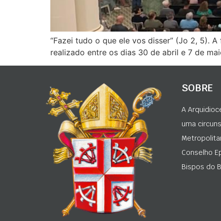
“Fazei tudo o que ele vos disser” (Jo 2, 5).
realizado entre os dias 30 de abril e 7 de ma
SOBRE
A Arquidioc
uma circunsc
Metropolita
Conselho Ep
Bispos do Br