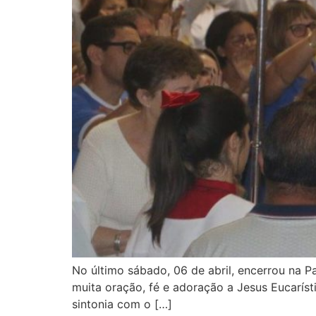
No último sábado, 06 de abril, encerrou na P
muita oração, fé e adoração a Jesus Eucaríst
sintonia com o […]