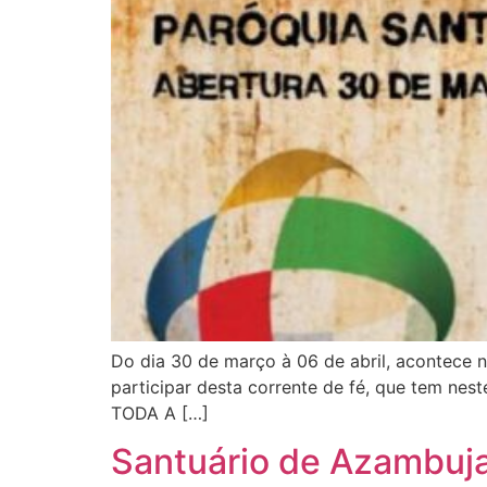
Do dia 30 de março à 06 de abril, acontece 
participar desta corrente de fé, que tem nes
TODA A […]
Santuário de Azambuja