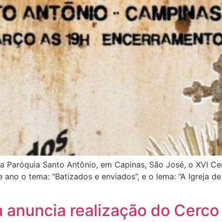
na Paróquia Santo Antônio, em Capinas, São José, o XVI Ce
te ano o tema: “Batizados e enviados”, e o lema: “A Igreja
 anuncia realização do Cerco