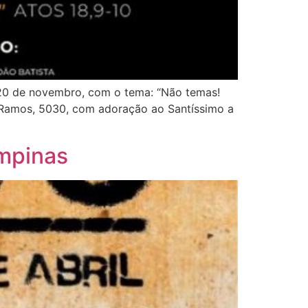
 20 de novembro, com o tema: “Não temas!
eu Ramos, 5030, com adoração ao Santíssimo a
ampinas