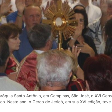
aróquia Santo Antônio, em Campinas, São José, o XVI Cerco
ico. Neste ano, o Cerco de Jericó, em sua XVI edição, tev