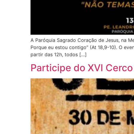
A Paróquia Sagrado Coração de Jesus, na Me
Porque eu estou contigo” (At 18,9-10). O eve
partir das 12h, todos […]
Participe do XVI Cerco