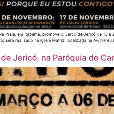
ia Praia, em Itapema, promove o Cerco de Jericó de 13 a
nto será realizado na Igreja Matriz, localizada na Av. Ner
 de Jericó, na Paróquia de C