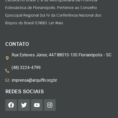
Católica no Brasil. É a Sé Metropolitana da Província
Eclesiástica de Florianópolis. Pertence ao Conselho
Episcopal Regional Sul IV da Conferência Nacional dos
Bispos do Brasil (CNBB). Ler Mais
CONTATO
Rua Esteves Júnior, 447 88015-130 Florianópolis - SC
(48) 3224-4799
imprensa@arquifln.org.br
REDES SOCIAIS