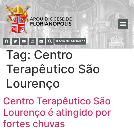
Tutela de Menores
Tag:
Centro
Terapêutico São
Lourenço
Centro Terapêutico São
Lourenço é atingido por
fortes chuvas