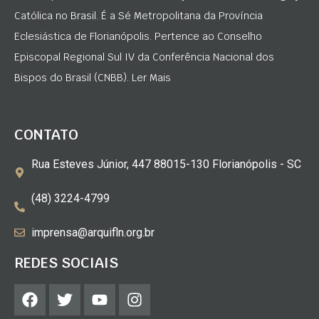
Católica no Brasil. É a Sé Metropolitana da Província
Eclesiástica de Florianópolis. Pertence ao Conselho
Episcopal Regional Sul IV da Conferência Nacional dos
Bispos do Brasil (CNBB). Ler Mais
CONTATO
Rua Esteves Júnior, 447 88015-130 Florianópolis - SC
(48) 3224-4799
imprensa@arquifln.org.br
REDES SOCIAIS