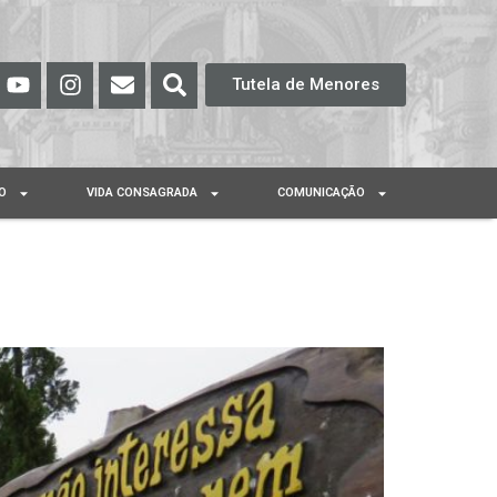
Tutela de Menores
O
VIDA CONSAGRADA
COMUNICAÇÃO