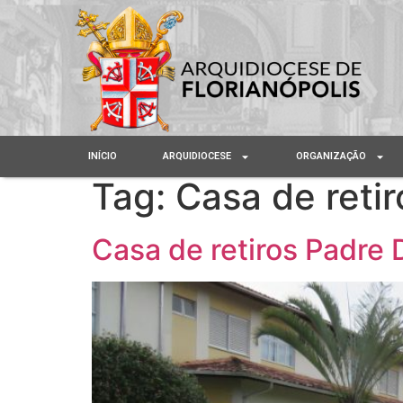
INÍCIO
ARQUIDIOCESE
ORGANIZAÇÃO
Tag:
Casa de retir
Casa de retiros Padre