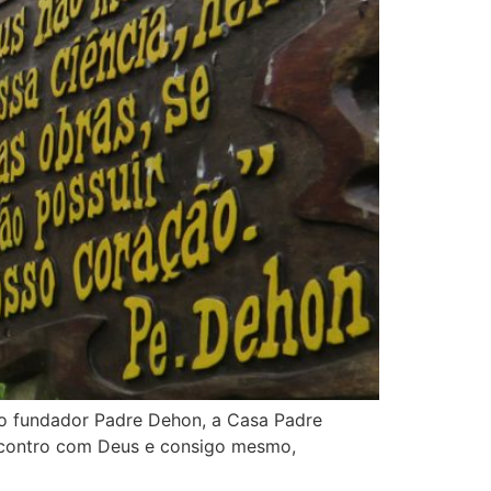
so fundador Padre Dehon, a Casa Padre
ncontro com Deus e consigo mesmo,