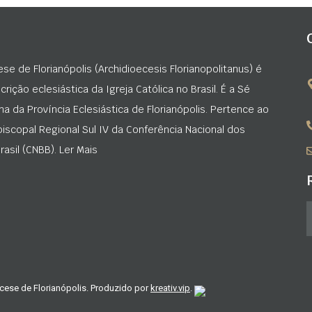
ese de Florianópolis (Archidioecesis Florianopolitanus) é
rição eclesiástica da Igreja Católica no Brasil. É a Sé
na da Província Eclesiástica de Florianópolis. Pertence ao
iscopal Regional Sul IV da Conferência Nacional dos
asil (CNBB). Ler Mais
cese de Florianópolis. Produzido por
kreativ.vip
.