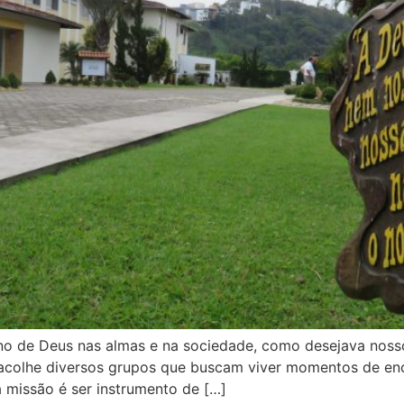
eino de Deus nas almas e na sociedade, como desejava nos
 acolhe diversos grupos que buscam viver momentos de e
 missão é ser instrumento de […]