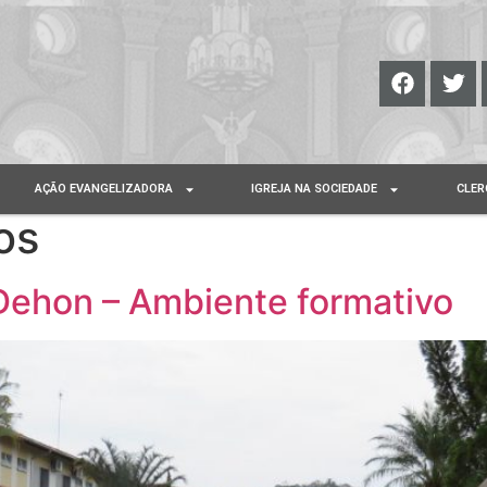
AÇÃO EVANGELIZADORA
IGREJA NA SOCIEDADE
CLER
os
 Dehon – Ambiente formativo