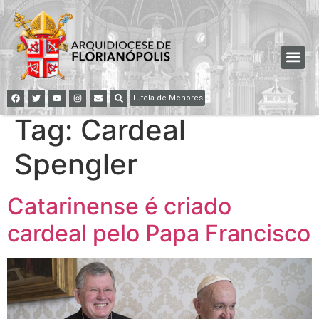
Tutela de Menores
Tag:
Cardeal
Spengler
Catarinense é criado
cardeal pelo Papa Francisco