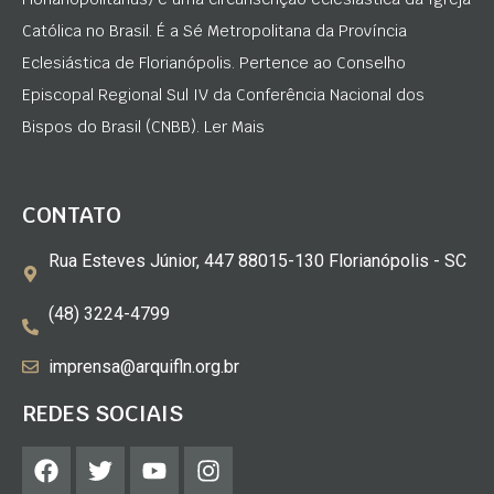
Católica no Brasil. É a Sé Metropolitana da Província
Eclesiástica de Florianópolis. Pertence ao Conselho
Episcopal Regional Sul IV da Conferência Nacional dos
Bispos do Brasil (CNBB). Ler Mais
CONTATO
Rua Esteves Júnior, 447 88015-130 Florianópolis - SC
(48) 3224-4799
imprensa@arquifln.org.br
REDES SOCIAIS