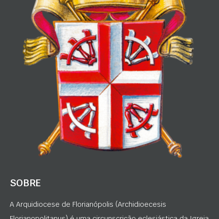
SOBRE
A Arquidiocese de Florianópolis (Archidioecesis
Florianopolitanus) é uma circunscrição eclesiástica da Igreja