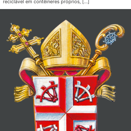
reciclável em contêineres próprios, […]