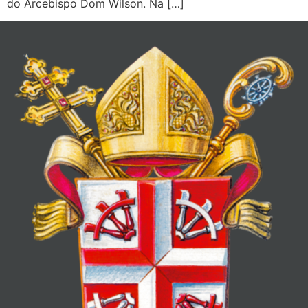
do Arcebispo Dom Wilson. Na […]