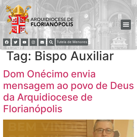
Tutela de Menores
Tag:
Bispo Auxiliar
Dom Onécimo envia
mensagem ao povo de Deus
da Arquidiocese de
Florianópolis