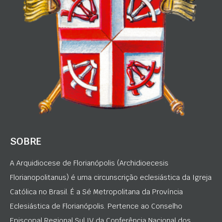
SOBRE
A Arquidiocese de Florianópolis (Archidioecesis
Florianopolitanus) é uma circunscrição eclesiástica da Igreja
Católica no Brasil. É a Sé Metropolitana da Província
Eclesiástica de Florianópolis. Pertence ao Conselho
Episcopal Regional Sul IV da Conferência Nacional dos