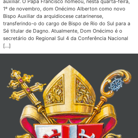
auxiliar. O Papa Francisco nomeou, nesta quarta-feira,
1º de novembro, dom Onécimo Alberton como novo
Bispo Auxiliar da arquidiocese catarinense,
transferindo-o do cargo de Bispo de Rio do Sul para a
Sé titular de Dagno. Atualmente, Dom Onécimo é o
secretário do Regional Sul 4 da Conferência Nacional
[…]