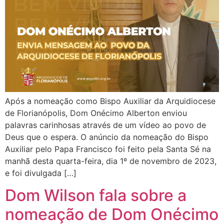
Após a nomeação como Bispo Auxiliar da Arquidiocese
de Florianópolis, Dom Onécimo Alberton enviou
palavras carinhosas através de um vídeo ao povo de
Deus que o espera. O anúncio da nomeação do Bispo
Auxiliar pelo Papa Francisco foi feito pela Santa Sé na
manhã desta quarta-feira, dia 1º de novembro de 2023,
e foi divulgada […]
Dom Wilson fala sobre a
nomeação de Dom Onécimo