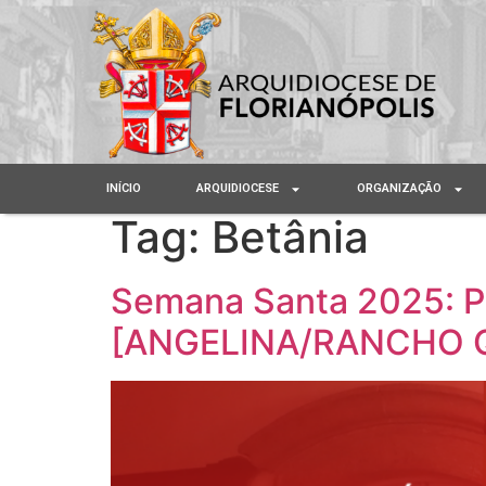
INÍCIO
ARQUIDIOCESE
ORGANIZAÇÃO
Tag:
Betânia
Semana Santa 2025: P
[ANGELINA/RANCHO 