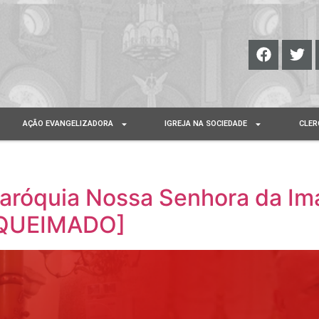
AÇÃO EVANGELIZADORA
IGREJA NA SOCIEDADE
CLER
aróquia Nossa Senhora da Im
QUEIMADO]