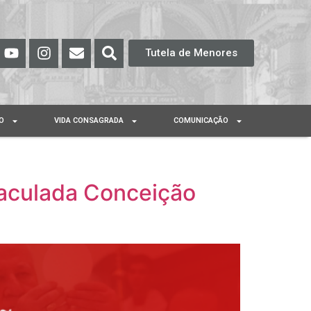
Tutela de Menores
O
VIDA CONSAGRADA
COMUNICAÇÃO
aculada Conceição