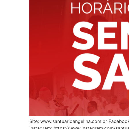
Site: www.santuarioangelina.com.br Faceboo
Instagram: https://www.instagram.com/santuar