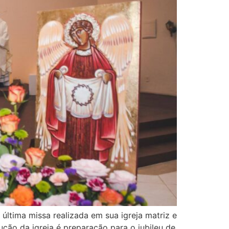
última missa realizada em sua igreja matriz e
ção da igreja é preparação para o jubileu de