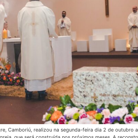
 Camboriú, realizou na segunda-feira dia 2 de outubro a 
reja, que será construída nos próximos meses. A reconstru