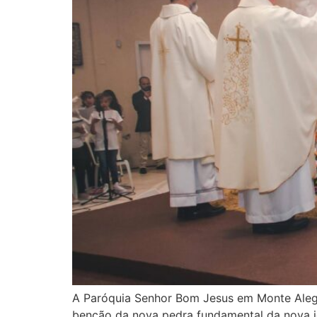
A Paróquia Senhor Bom Jesus em Monte Alegre,
benção da nova pedra fundamental da nova ig