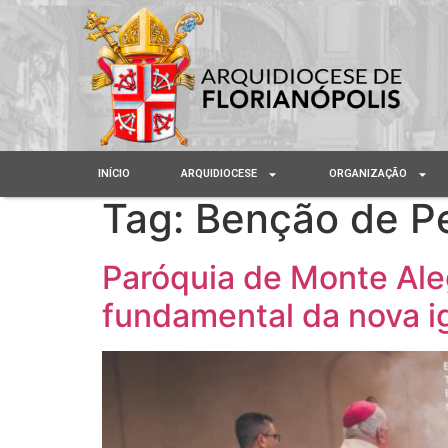
INÍCIO
ARQUIDIOCESE
ORGANIZAÇÃO
Tag:
Benção de P
Paróquia de Monte Aleg
fundamental da nova ig