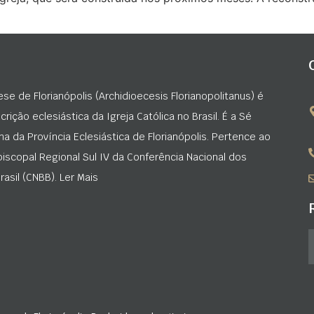
ese de Florianópolis (Archidioecesis Florianopolitanus) é
rição eclesiástica da Igreja Católica no Brasil. É a Sé
na da Província Eclesiástica de Florianópolis. Pertence ao
iscopal Regional Sul IV da Conferência Nacional dos
asil (CNBB). Ler Mais