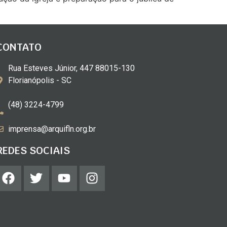
CONTATO
Rua Esteves Júnior, 447 88015-130
Florianópolis - SC
(48) 3224-4799
imprensa@arquifln.org.br
REDES SOCIAIS