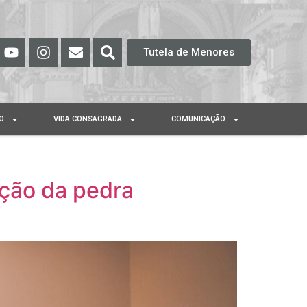
Tutela de Menores
O
VIDA CONSAGRADA
COMUNICAÇÃO
nção da pedra