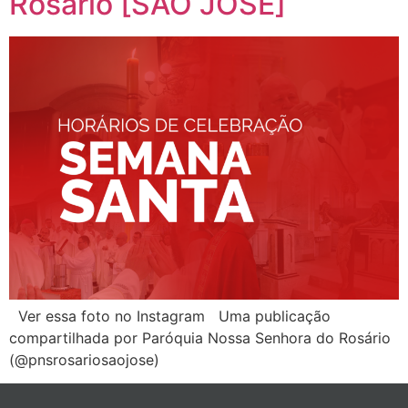
Rosário [SÃO JOSÉ]
Ver essa foto no Instagram Uma publicação
compartilhada por Paróquia Nossa Senhora do Rosário
(@pnsrosariosaojose)