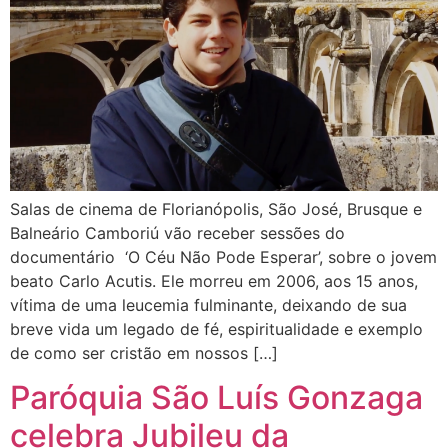
Salas de cinema de Florianópolis, São José, Brusque e
Balneário Camboriú vão receber sessões do
documentário ‘O Céu Não Pode Esperar’, sobre o jovem
beato Carlo Acutis. Ele morreu em 2006, aos 15 anos,
vítima de uma leucemia fulminante, deixando de sua
breve vida um legado de fé, espiritualidade e exemplo
de como ser cristão em nossos […]
Paróquia São Luís Gonzaga
celebra Jubileu da