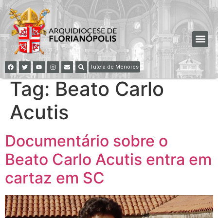
Tutela de Menores
Tag:
Beato Carlo
Acutis
Documentário sobre o
Beato Carlo Acutis entra em
cartaz em SC