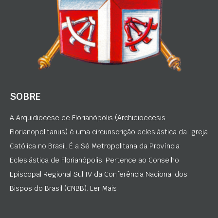
SOBRE
A Arquidiocese de Florianópolis (Archidioecesis
Florianopolitanus) é uma circunscrição eclesiástica da Igreja
Católica no Brasil. É a Sé Metropolitana da Província
Eclesiástica de Florianópolis. Pertence ao Conselho
Episcopal Regional Sul IV da Conferência Nacional dos
Bispos do Brasil (CNBB). Ler Mais