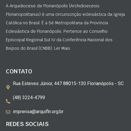
A Arquidiocese de Florianópolis (Archidioecesis
Florianopolitanus) é uma circunscrição eclesiástica da Igreja
Católica no Brasil. É a Sé Metropolitana da Província
Eclesiástica de Florianópolis. Pertence ao Conselho
Episcopal Regional Sul IV da Conferência Nacional dos
Bispos do Brasil (CNBB). Ler Mais
CONTATO
Rua Esteves Júnior, 447 88015-130 Florianópolis - SC
(48) 3224-4799
imprensa@arquifln.org.br
REDES SOCIAIS