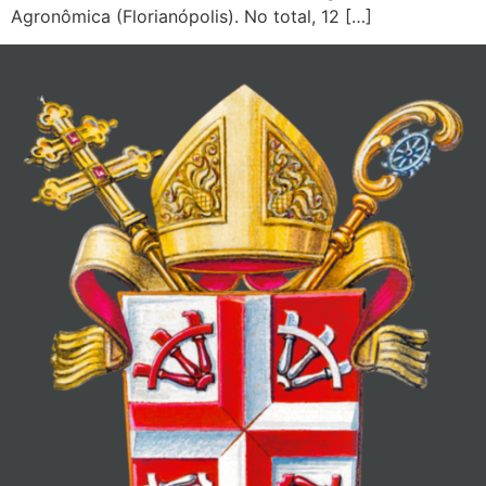
Agronômica (Florianópolis). No total, 12 […]