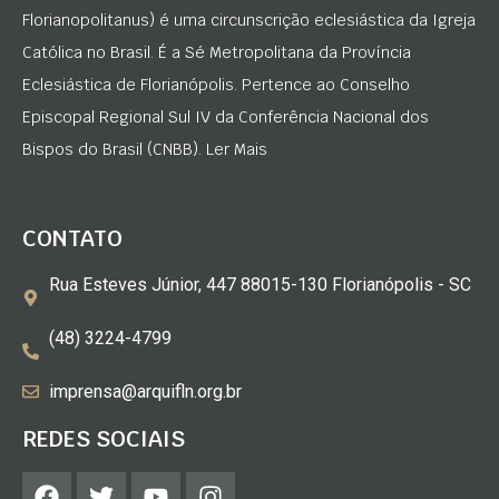
Florianopolitanus) é uma circunscrição eclesiástica da Igreja
Católica no Brasil. É a Sé Metropolitana da Província
Eclesiástica de Florianópolis. Pertence ao Conselho
Episcopal Regional Sul IV da Conferência Nacional dos
Bispos do Brasil (CNBB). Ler Mais
CONTATO
Rua Esteves Júnior, 447 88015-130 Florianópolis - SC
(48) 3224-4799
imprensa@arquifln.org.br
REDES SOCIAIS