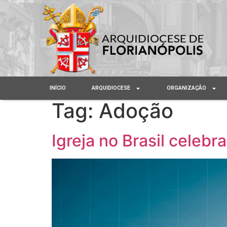
INÍCIO
ARQUIDIOCESE
ORGANIZAÇÃO
Tag:
Adoção
Igreja no Brasil celeb