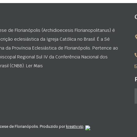
ese de Florianópolis (Archidioecesis Florianopolitanus) é
rição eclesiástica da Igreja Católica no Brasil. É a Sé
na da Província Eclesiástica de Florianópolis. Pertence ao
iscopal Regional Sul IV da Conferência Nacional dos
asil (CNBB). Ler Mais
cese de Florianópolis. Produzido por
kreativ.vip
.