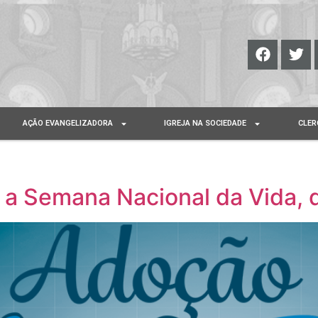
AÇÃO EVANGELIZADORA
IGREJA NA SOCIEDADE
CLER
ra a Semana Nacional da Vida, 