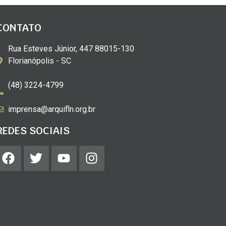
CONTATO
Rua Esteves Júnior, 447 88015-130
Florianópolis - SC
(48) 3224-4799
imprensa@arquifln.org.br
REDES SOCIAIS