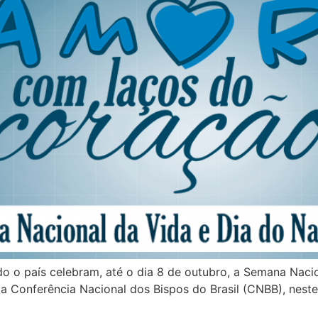
 o país celebram, até o dia 8 de outubro, a Semana Nacion
da Conferência Nacional dos Bispos do Brasil (CNBB), ne