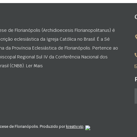
ese de Florianópolis (Archidioecesis Florianopolitanus) é
rição eclesiástica da Igreja Católica no Brasil. É a Sé
na da Província Eclesiástica de Florianópolis. Pertence ao
iscopal Regional Sul IV da Conferência Nacional dos
asil (CNBB). Ler Mais
cese de Florianópolis. Produzido por
kreativ.vip
.