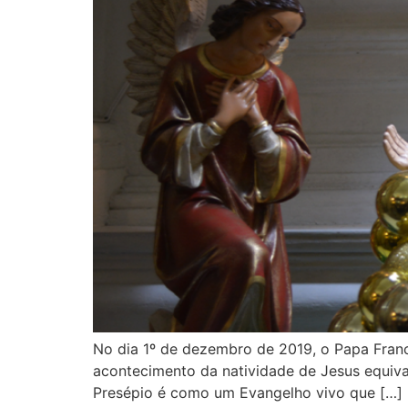
No dia 1º de dezembro de 2019, o Papa Franci
acontecimento da natividade de Jesus equival
Presépio é como um Evangelho vivo que […]