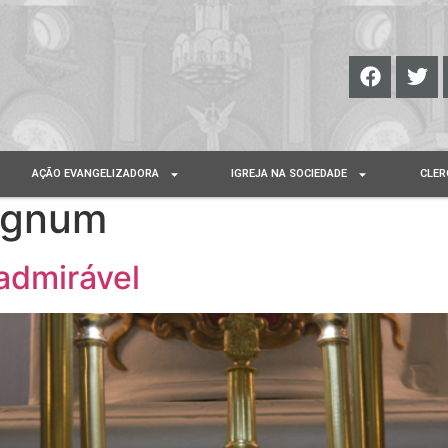
AÇÃO EVANGELIZADORA
IGREJA NA SOCIEDADE
CLER
Signum
 admirável