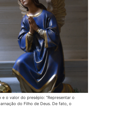
 e o valor do presépio: “Representar o
carnação do Filho de Deus. De fato, o