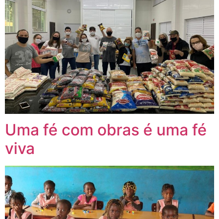
Uma fé com obras é uma fé
viva