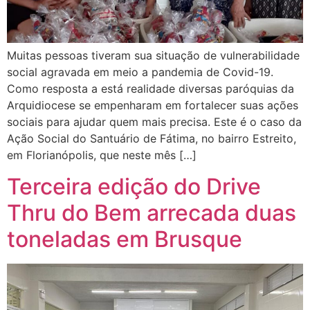
Muitas pessoas tiveram sua situação de vulnerabilidade
social agravada em meio a pandemia de Covid-19.
Como resposta a está realidade diversas paróquias da
Arquidiocese se empenharam em fortalecer suas ações
sociais para ajudar quem mais precisa. Este é o caso da
Ação Social do Santuário de Fátima, no bairro Estreito,
em Florianópolis, que neste mês […]
Terceira edição do Drive
Thru do Bem arrecada duas
toneladas em Brusque