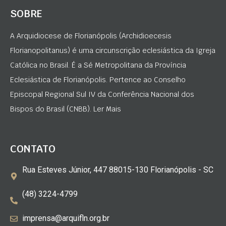
SOBRE
A Arquidiocese de Florianópolis (Archidioecesis
Florianopolitanus) é uma circunscrição eclesiástica da Igreja
Católica no Brasil. É a Sé Metropolitana da Província
Eclesiástica de Florianópolis. Pertence ao Conselho
Episcopal Regional Sul IV da Conferência Nacional dos
Bispos do Brasil (CNBB). Ler Mais
CONTATO
Rua Esteves Júnior, 447 88015-130 Florianópolis - SC
(48) 3224-4799
imprensa@arquifln.org.br