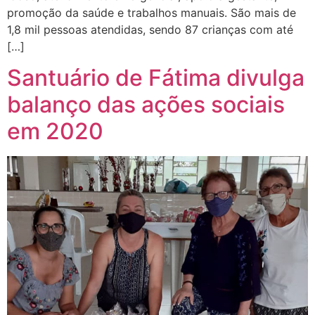
promoção da saúde e trabalhos manuais. São mais de
1,8 mil pessoas atendidas, sendo 87 crianças com até
[…]
Santuário de Fátima divulga
balanço das ações sociais
em 2020