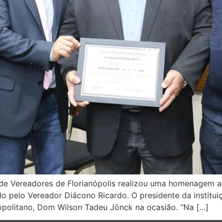
 de Vereadores de Florianópolis realizou uma homenagem 
do pelo Vereador Diácono Ricardo. O presidente da institu
politano, Dom Wilson Tadeu Jönck na ocasião. “Na […]