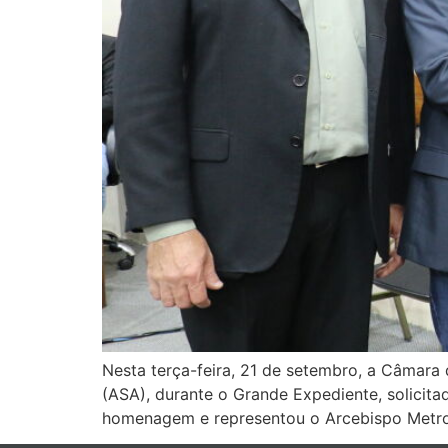
Nesta terça-feira, 21 de setembro, a Câmara
(ASA), durante o Grande Expediente, solicita
homenagem e representou o Arcebispo Metro