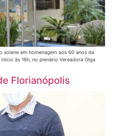
ssão solene em homenagem aos 60 anos da
início às 16h, no plenário Vereadora Olga
 Florianópolis