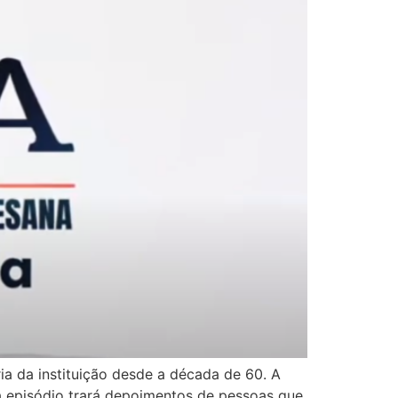
ia da instituição desde a década de 60. A
a episódio trará depoimentos de pessoas que