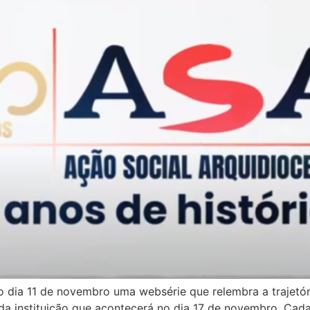
o dia 11 de novembro uma websérie que relembra a trajetór
 da instituição que acontecerá no dia 17 de novembro. Cad