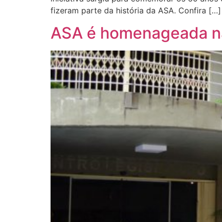
fizeram parte da história da ASA. Confira […]
ASA é homenageada na