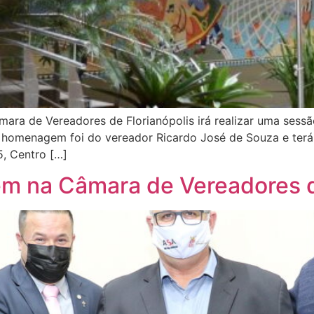
âmara de Vereadores de Florianópolis irá realizar uma se
a homenagem foi do vereador Ricardo José de Souza e terá 
35, Centro […]
 na Câmara de Vereadores de