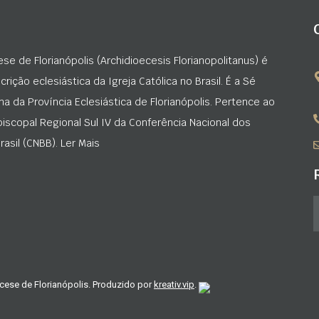
ese de Florianópolis (Archidioecesis Florianopolitanus) é
rição eclesiástica da Igreja Católica no Brasil. É a Sé
na da Província Eclesiástica de Florianópolis. Pertence ao
iscopal Regional Sul IV da Conferência Nacional dos
asil (CNBB). Ler Mais
cese de Florianópolis. Produzido por
kreativ.vip
.