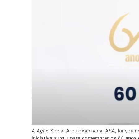
A Ação Social Arquidiocesana, ASA, lançou n
iniciativa surgiu para comemorar os 60 anos