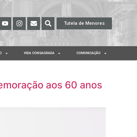
Tutela de Menores
O
VIDA CONSAGRADA
COMUNICAÇÃO
memoração aos 60 anos