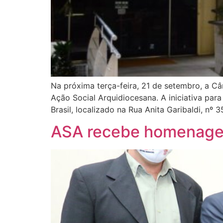
Na próxima terça-feira, 21 de setembro, a C
Ação Social Arquidiocesana. A iniciativa par
Brasil, localizado na Rua Anita Garibaldi, nº 
ASA recebe homenagem