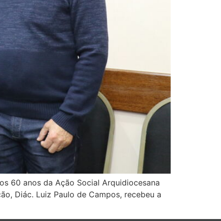
aos 60 anos da Ação Social Arquidiocesana
ição, Diác. Luiz Paulo de Campos, recebeu a