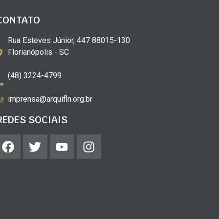
CONTATO
Rua Esteves Júnior, 447 88015-130
Florianópolis - SC
(48) 3224-4799
imprensa@arquifln.org.br
REDES SOCIAIS