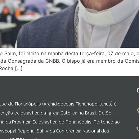
 Salm, foi eleito na manhã desta terça-feira, 07 de maio
 Vida Consagrada da CNBB. O bispo já era membro da Comi
 Rocha […]
ese de Florianópolis (Archidioecesis Florianopolitanus) é
rição eclesiástica da Igreja Católica no Brasil. É a Sé
na da Província Eclesiástica de Florianópolis. Pertence ao
iscopal Regional Sul IV da Conferência Nacional dos