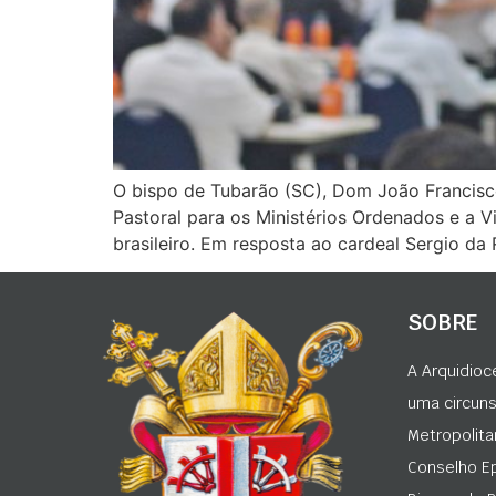
O bispo de Tubarão (SC), Dom João Francisco
Pastoral para os Ministérios Ordenados e a
brasileiro. Em resposta ao cardeal Sergio da
SOBRE
A Arquidioc
uma circunsc
Metropolita
Conselho Ep