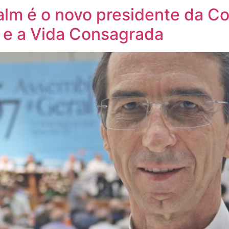
lm é o novo presidente da C
 e a Vida Consagrada