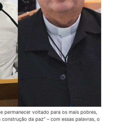
ve permanecer voltado para os mais pobres,
a construção da paz” – com essas palavras, o