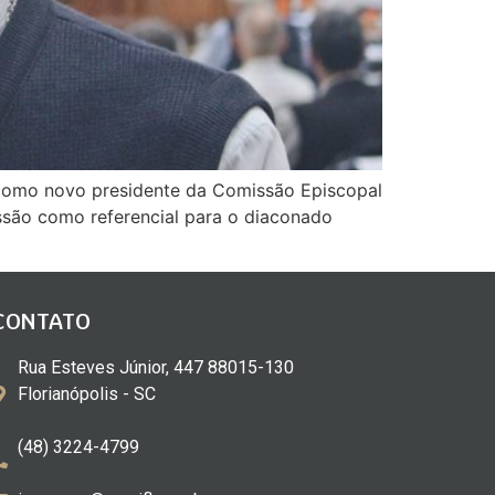
, como novo presidente da Comissão Episcopal
ssão como referencial para o diaconado
CONTATO
Rua Esteves Júnior, 447 88015-130
Florianópolis - SC
(48) 3224-4799