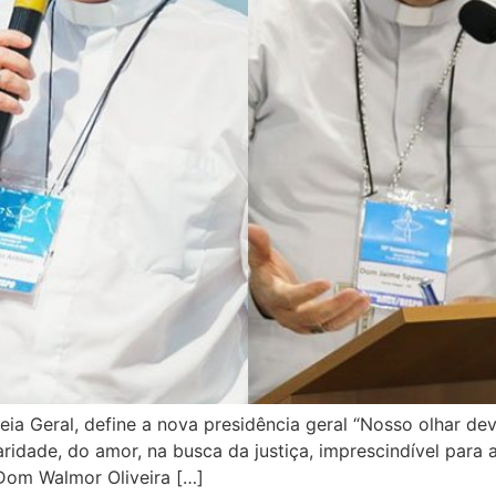
ia Geral, define a nova presidência geral “Nosso olhar de
ridade, do amor, na busca da justiça, imprescindível para 
Dom Walmor Oliveira […]