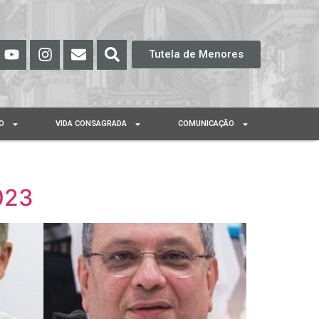
Tutela de Menores
O
VIDA CONSAGRADA
COMUNICAÇÃO
023