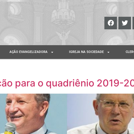
AÇÃO EVANGELIZADORA
IGREJA NA SOCIEDADE
CLER
ão para o quadriênio 2019-2