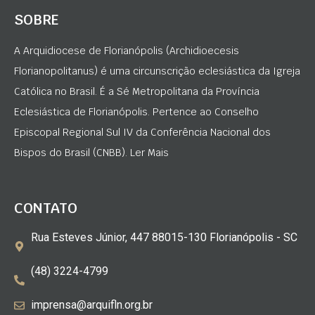
SOBRE
A Arquidiocese de Florianópolis (Archidioecesis
Florianopolitanus) é uma circunscrição eclesiástica da Igreja
Católica no Brasil. É a Sé Metropolitana da Província
Eclesiástica de Florianópolis. Pertence ao Conselho
Episcopal Regional Sul IV da Conferência Nacional dos
Bispos do Brasil (CNBB). Ler Mais
CONTATO
Rua Esteves Júnior, 447 88015-130 Florianópolis - SC
(48) 3224-4799
imprensa@arquifln.org.br