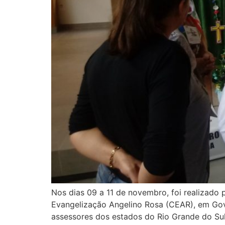
Nos dias 09 a 11 de novembro, foi realizado 
Evangelização Angelino Rosa (CEAR), em Gov
assessores dos estados do Rio Grande do Sul