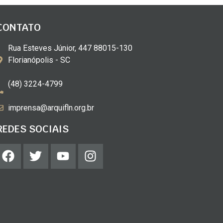
CONTATO
Rua Esteves Júnior, 447 88015-130
Florianópolis - SC
(48) 3224-4799
imprensa@arquifln.org.br
REDES SOCIAIS