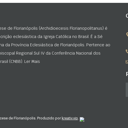
ese de Florianópolis (Archidioecesis Florianopolitanus) é
rição eclesiástica da Igreja Católica no Brasil. É a Sé
na da Província Eclesiástica de Florianópolis. Pertence ao
iscopal Regional Sul IV da Conferência Nacional dos
asil (CNBB). Ler Mais
cese de Florianópolis. Produzido por
kreativ.vip
.