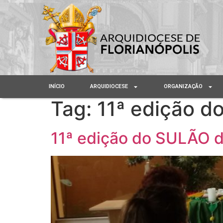
INÍCIO
ARQUIDIOCESE
ORGANIZAÇÃO
Tag:
11ª edição d
11ª edição do SULÃO d