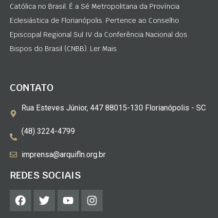
Católica no Brasil. É a Sé Metropolitana da Província
Eclesiástica de Florianópolis. Pertence ao Conselho
Episcopal Regional Sul IV da Conferência Nacional dos
Bispos do Brasil (CNBB). Ler Mais
CONTATO
Rua Esteves Júnior, 447 88015-130 Florianópolis - SC
(48) 3224-4799
imprensa@arquifln.org.br
REDES SOCIAIS