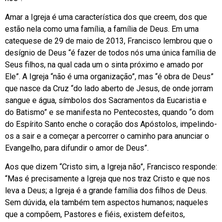
Amar a Igreja é uma característica dos que creem, dos que
estão nela como uma família, a família de Deus. Em uma
catequese de 29 de maio de 2013, Francisco lembrou que o
desígnio de Deus “é fazer de todos nós uma única família de
Seus filhos, na qual cada um o sinta próximo e amado por
Ele”. A Igreja “não é uma organização”, mas “é obra de Deus”
que nasce da Cruz “do lado aberto de Jesus, de onde jorram
sangue e água, símbolos dos Sacramentos da Eucaristia e
do Batismo” e se manifesta no Pentecostes, quando “o dom
do Espírito Santo enche o coração dos Apóstolos, impelindo-
os a sair e a começar a percorrer o caminho para anunciar o
Evangelho, para difundir o amor de Deus”.
Aos que dizem “Cristo sim, a Igreja não”, Francisco responde:
“Mas é precisamente a Igreja que nos traz Cristo e que nos
leva a Deus; a Igreja é a grande família dos filhos de Deus.
Sem dúvida, ela também tem aspectos humanos; naqueles
que a compõem, Pastores e fiéis, existem defeitos,