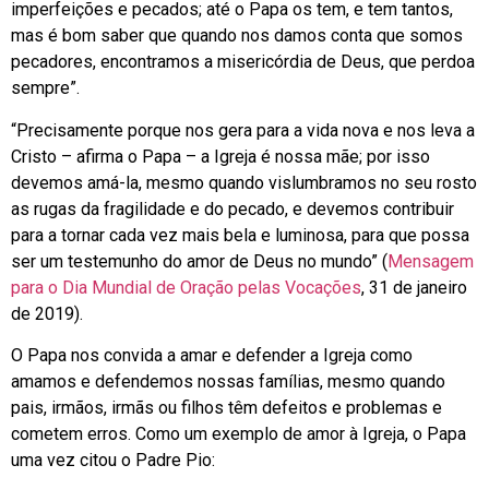
imperfeições e pecados; até o Papa os tem, e tem tantos,
mas é bom saber que quando nos damos conta que somos
pecadores, encontramos a misericórdia de Deus, que perdoa
sempre”.
“Precisamente porque nos gera para a vida nova e nos leva a
Cristo – afirma o Papa – a Igreja é nossa mãe; por isso
devemos amá-la, mesmo quando vislumbramos no seu rosto
as rugas da fragilidade e do pecado, e devemos contribuir
para a tornar cada vez mais bela e luminosa, para que possa
ser um testemunho do amor de Deus no mundo” (
Mensagem
para o Dia Mundial de Oração pelas Vocações
, 31 de janeiro
de 2019).
O Papa nos convida a amar e defender a Igreja como
amamos e defendemos nossas famílias, mesmo quando
pais, irmãos, irmãs ou filhos têm defeitos e problemas e
cometem erros. Como um exemplo de amor à Igreja, o Papa
uma vez citou o Padre Pio: