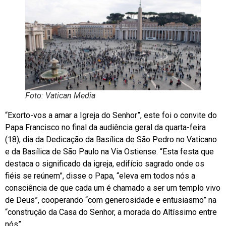
Foto: Vatican Media
“Exorto-vos a amar a Igreja do Senhor”, este foi o convite do
Papa Francisco no final da audiência geral da quarta-feira
(18), dia da Dedicação da Basílica de São Pedro no Vaticano
e da Basílica de São Paulo na Via Ostiense. “Esta festa que
destaca o significado da igreja, edifício sagrado onde os
fiéis se reúnem”, disse o Papa, “eleva em todos nós a
consciência de que cada um é chamado a ser um templo vivo
de Deus”, cooperando “com generosidade e entusiasmo” na
“construção da Casa do Senhor, a morada do Altíssimo entre
nós”.