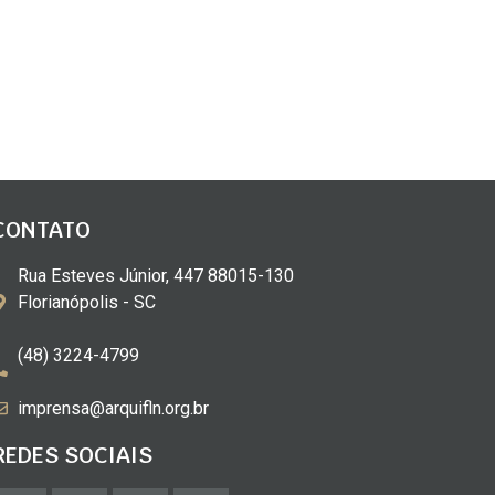
CONTATO
Rua Esteves Júnior, 447 88015-130
Florianópolis - SC
(48) 3224-4799
imprensa@arquifln.org.br
REDES SOCIAIS