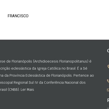
FRANCISCO
ese de Florianópolis (Archidioecesis Florianopolitanus) é
rição eclesiástica da Igreja Católica no Brasil. É a Sé
na da Província Eclesiástica de Florianópolis. Pertence ao
iscopal Regional Sul IV da Conferência Nacional dos
asil (CNBB). Ler Mais