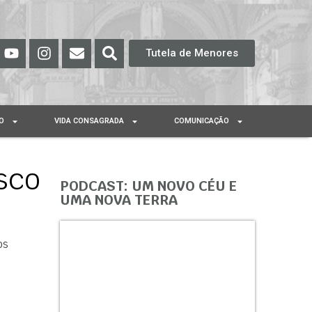
Tutela de Menores
O
VIDA CONSAGRADA
COMUNICAÇÃO
sco
PODCAST: UM NOVO CÉU E
UMA NOVA TERRA
os