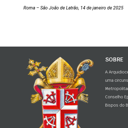
Roma – São João de Latrão, 14 de janeiro de 2025
SOBRE
A Arquidioc
uma circunsc
Metropolita
Conselho Ep
Bispos do Br