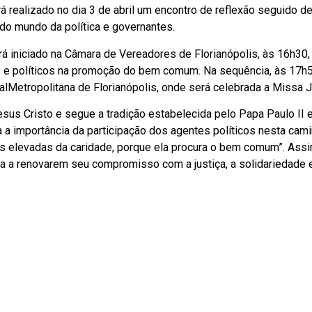
á realizado no dia 3 de abril um encontro de reflexão seguido d
do mundo da política e governantes.
á iniciado na Câmara de Vereadores de Florianópolis, às 16h30
s e políticos na promoção do bem comum. Na sequência, às 17h5
alMetropolitana de Florianópolis, onde será celebrada a Missa Ju
sus Cristo e segue a tradição estabelecida pelo Papa Paulo II 
a a importância da participação dos agentes políticos nesta cam
is elevadas da caridade, porque ela procura o bem comum”. Assi
a a renovarem seu compromisso com a justiça, a solidariedade 