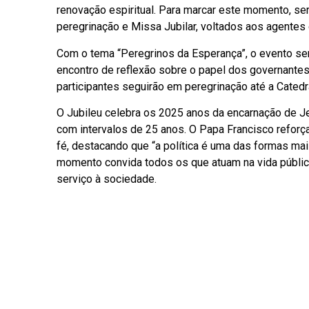
renovação espiritual. Para marcar este momento, ser
peregrinação e Missa Jubilar, voltados aos agentes 
Com o tema “Peregrinos da Esperança”, o evento ser
encontro de reflexão sobre o papel dos governante
participantes seguirão em peregrinação até a Catedr
O Jubileu celebra os 2025 anos da encarnação de Je
com intervalos de 25 anos. O Papa Francisco reforç
fé, destacando que “a política é uma das formas ma
momento convida todos os que atuam na vida públic
serviço à sociedade.