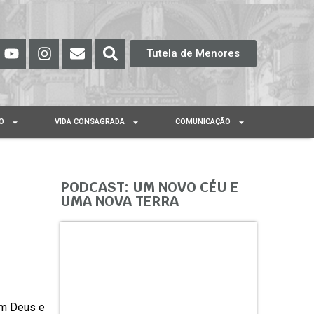
Tutela de Menores
O
VIDA CONSAGRADA
COMUNICAÇÃO
PODCAST: UM NOVO CÉU E
UMA NOVA TERRA
om Deus e