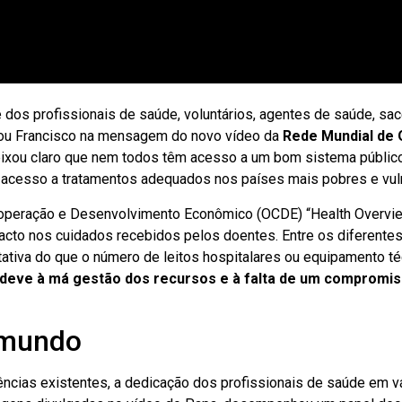
 dos profissionais de saúde, voluntários, agentes de saúde, sac
entou Francisco na mensagem do novo vídeo da
Rede Mundial de
deixou claro que nem todos têm acesso a um bom sistema públic
e acesso a tratamentos adequados nos países mais pobres e vul
Cooperação e Desenvolvimento Econômico (OCDE) “Health Overvi
cto nos cuidados recebidos pelos doentes. Entre os diferentes
itativa do que o número de leitos hospitalares ou equipamento té
 deve à má gestão dos recursos e à falta de um compromi
o mundo
ências existentes, a dedicação dos profissionais de saúde em v