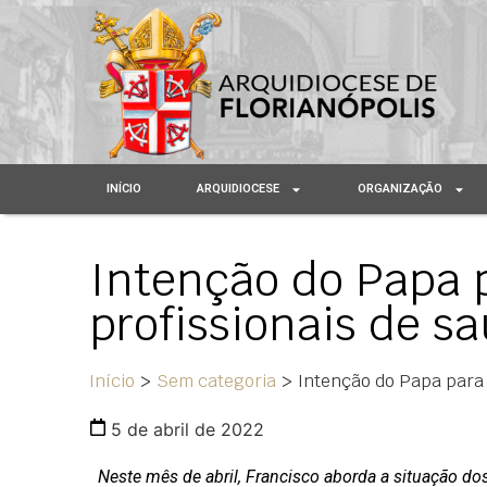
INÍCIO
ARQUIDIOCESE
ORGANIZAÇÃO
Intenção do Papa p
profissionais de s
Início
>
Sem categoria
>
Intenção do Papa para a
5 de abril de 2022
Neste mês de abril, Francisco aborda a situação do