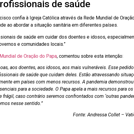
rofissionais de saúde
cisco confia à Igreja Católica através da Rede Mundial de Oraçã
de ao abordar a situação sanitária em diferentes países.
sionais de saúde em cuidar dos doentes e idosos, especialmen
overnos e comunidades locais.”
Mundial de Oração do Papa
, comentou sobre esta intenção:
oas, aos doentes, aos idosos, aos mais vulneráveis. Esse pedido
ofissionais de saúde que cuidam deles. Estão atravessando situa
larmente em países com menos recursos. A pandemia demonstrou
senciais para a sociedade. O Papa apela a mais recursos para os 
frágil, caso contrário seremos confrontados com ‘outras pande
emos nesse sentido.”
Fonte: Andressa Collet – Va