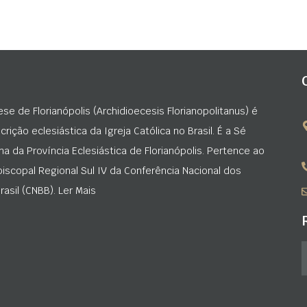
ese de Florianópolis (Archidioecesis Florianopolitanus) é
rição eclesiástica da Igreja Católica no Brasil. É a Sé
na da Província Eclesiástica de Florianópolis. Pertence ao
iscopal Regional Sul IV da Conferência Nacional dos
asil (CNBB). Ler Mais