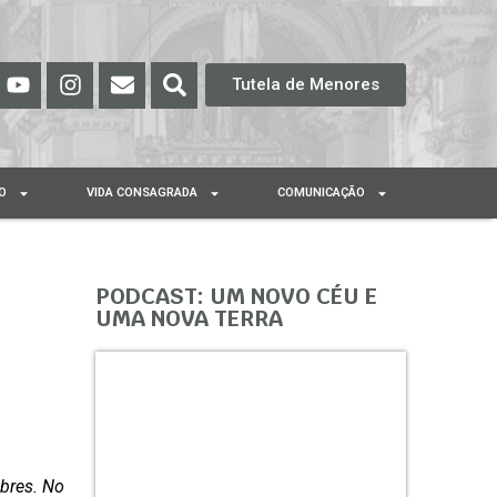
Tutela de Menores
O
VIDA CONSAGRADA
COMUNICAÇÃO
PODCAST: UM NOVO CÉU E
UMA NOVA TERRA
obres. No