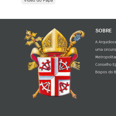
SOBRE
A Arquidioc
uma circunsc
Metropolita
Conselho Ep
Bispos do Br