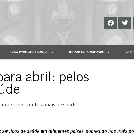
AÇÃO EVANGELIZADORA
IGREJA NA SOCIEDADE
CLER
ara abril: pelos
aúde
bril: pelos profissionais de saúde
s serviços de saúde em diferentes países, sobretudo nos mais p