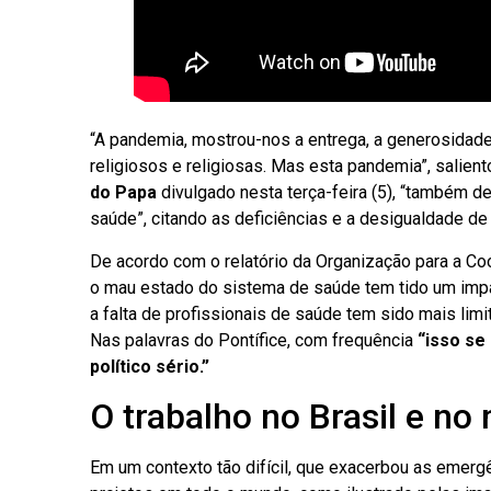
“A pandemia, mostrou-nos a entrega, a generosidade
religiosos e religiosas. Mas esta pandemia”, sali
do Papa
divulgado nesta terça-feira (5), “também 
saúde”, citando as deficiências e a desigualdade d
De acordo com o relatório da Organização para a 
o mau estado do sistema de saúde tem tido um impa
a falta de profissionais de saúde tem sido mais lim
Nas palavras do Pontífice, com frequência
“isso se
político sério.”
O trabalho no Brasil e n
Em um contexto tão difícil, que exacerbou as emerg