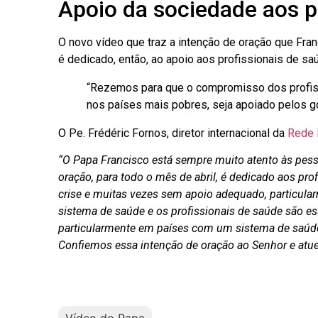
Apoio da sociedade aos p
O novo vídeo que traz a intenção de oração que Fran
é dedicado, então, ao apoio aos profissionais de saú
“Rezemos para que o compromisso dos profis
nos países mais pobres, seja apoiado pelos g
O Pe. Frédéric Fornos, diretor internacional da
Rede 
“O Papa Francisco está sempre muito atento às pess
oração, para todo o mês de abril, é dedicado aos pr
crise e muitas vezes sem apoio adequado, particu
sistema de saúde e os profissionais de saúde são es
particularmente em países com um sistema de saúde 
Confiemos essa intenção de oração ao Senhor e atu
Vídeo do Papa