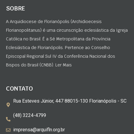
SOBRE
A Arquidiocese de Florianópolis (Archidioecesis
Florianopolitanus) é uma circunscrição eclesiástica da Igreja
Católica no Brasil. É a Sé Metropolitana da Província
Eclesiástica de Florianópolis. Pertence ao Conselho
Episcopal Regional Sul IV da Conferência Nacional dos
Bispos do Brasil (CNBB). Ler Mais
CONTATO
Rua Esteves Júnior, 447 88015-130 Florianópolis - SC
(48) 3224-4799
imprensa@arquifln.org.br