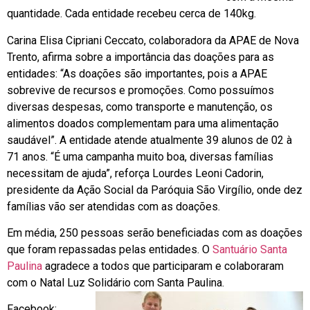
quantidade. Cada entidade recebeu cerca de 140kg.
Carina Elisa Cipriani Ceccato, colaboradora da APAE de Nova
Trento, afirma sobre a importância das doações para as
entidades: “As doações são importantes, pois a APAE
sobrevive de recursos e promoções. Como possuímos
diversas despesas, como transporte e manutenção, os
alimentos doados complementam para uma alimentação
saudável”. A entidade atende atualmente 39 alunos de 02 à
71 anos. “É uma campanha muito boa, diversas famílias
necessitam de ajuda”, reforça Lourdes Leoni Cadorin,
presidente da Ação Social da Paróquia São Virgílio, onde dez
famílias vão ser atendidas com as doações.
Em média, 250 pessoas serão beneficiadas com as doações
que foram repassadas pelas entidades. O
Santuário Santa
Paulina
agradece a todos que participaram e colaboraram
com o Natal Luz Solidário com Santa Paulina.
Facebook: