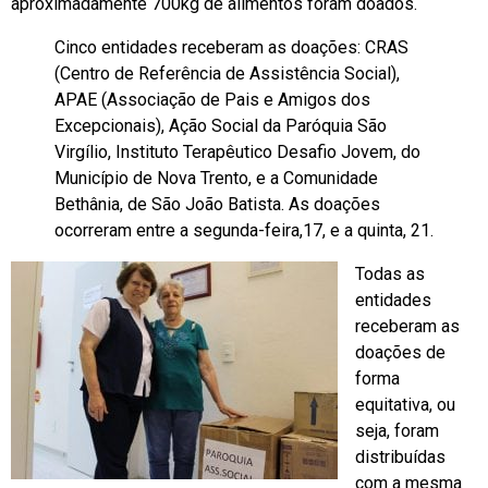
aproximadamente 700kg de alimentos foram doados.
Cinco entidades receberam as doações: CRAS
(Centro de Referência de Assistência Social),
APAE (Associação de Pais e Amigos dos
Excepcionais), Ação Social da Paróquia São
Virgílio, Instituto Terapêutico Desafio Jovem, do
Município de Nova Trento, e a Comunidade
Bethânia, de São João Batista. As doações
ocorreram entre a segunda-feira,17, e a quinta, 21.
Todas as
entidades
receberam as
doações de
forma
equitativa, ou
seja, foram
distribuídas
com a mesma