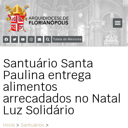
Tutela de Menores
Santuário Santa
Paulina entrega
alimentos
arrecadados no Natal
Luz Solidário
Início
>
Santuários
>