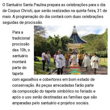
O Santuário Santa Paulina prepara as celebrações para o dia
de Corpus Christi, que serão realizadas na quinta-feira, 31 de
maio. A programação do dia contará com duas celebrações
seguidas de procissão.
Para a
tradicional
procissão
das 10h, o
santuário
montará
parte do
tapete
com agasalhos e cobertores em bom estado de
conservação. As peças arrecadadas farão parte
da composição do tapete simbólico no feriado e
após o uso serão destinadas as famílias que são
amparadas pelo santuário e projetos sociais.