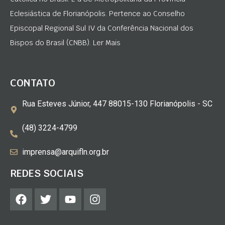
Eclesiástica de Florianópolis. Pertence ao Conselho
Episcopal Regional Sul IV da Conferência Nacional dos
Bispos do Brasil (CNBB). Ler Mais
CONTATO
Rua Esteves Júnior, 447 88015-130 Florianópolis - SC
(48) 3224-4799
imprensa@arquifln.org.br
REDES SOCIAIS