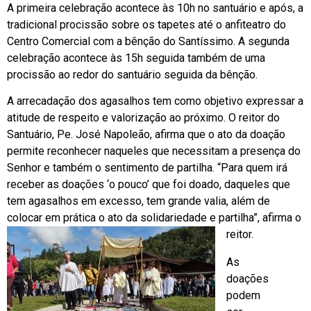
A primeira celebração acontece às 10h no santuário e após, a
tradicional procissão sobre os tapetes até o anfiteatro do
Centro Comercial com a bênção do Santíssimo. A segunda
celebração acontece às 15h seguida também de uma
procissão ao redor do santuário seguida da bênção.
A arrecadação dos agasalhos tem como objetivo expressar a
atitude de respeito e valorização ao próximo. O reitor do
Santuário, Pe. José Napoleão, afirma que o ato da doação
permite reconhecer naqueles que necessitam a presença do
Senhor e também o sentimento de partilha. “Para quem irá
receber as doações ‘o pouco’ que foi doado, daqueles que
tem agasalhos em excesso, tem grande valia, além de
colocar em prática o ato da solidariedade e partilha”, afirma o
reitor.
As
doações
podem