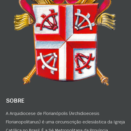
SOBRE
A Arquidiocese de Florianópolis (Archidioecesis
Florianopolitanus) é uma circunscrição eclesiástica da Igreja
Católica no Brasil. É a Sé Metropolitana da Província