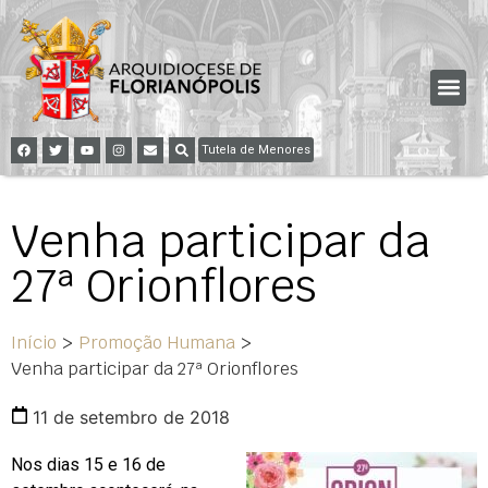
Tutela de Menores
Venha participar da
27ª Orionflores
Início
>
Promoção Humana
>
Venha participar da 27ª Orionflores
11 de setembro de 2018
Nos dias 15 e 16 de