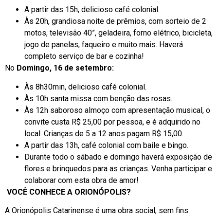
A partir das 15h, delicioso café colonial.
Às 20h, grandiosa noite de prêmios, com sorteio de 2
motos, televisão 40”, geladeira, forno elétrico, bicicleta,
jogo de panelas, faqueiro e muito mais. Haverá
completo serviço de bar e cozinha!
No
Domingo, 16 de setembro:
Às 8h30min, delicioso café colonial.
Às 10h santa missa com benção das rosas.
Às 12h saboroso almoço com apresentação musical, o
convite custa R$ 25,00 por pessoa, e é adquirido no
local. Crianças de 5 a 12 anos pagam R$ 15,00.
A partir das 13h, café colonial com baile e bingo.
Durante todo o sábado e domingo haverá exposição de
flores e brinquedos para as crianças. Venha participar e
colaborar com esta obra de amor!
VOCÊ CONHECE A ORIONÓPOLIS?
A Orionópolis Catarinense é uma obra social, sem fins