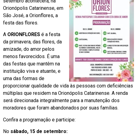
setembro acontecerá, na
Orionópolis Catarinense, em
São José, a Orionflores, a
festa das flores.
A
ORIONFLORES
é a festa
da primavera, das flores, da
amizade, do amor pelos
menos favorecidos. É uma
das festas que mantêm na
instituição viva e atuante, e
uma das formas de
proporcionar qualidade de vida às pessoas com deficiências
múltiplas que residem na Orionópolis Catarinense. A renda
será direcionada integralmente para a manutenção dos
moradores que foram abandonados por suas famílias.
Confira a programação e participe:
No
sábado, 15 de setembro: