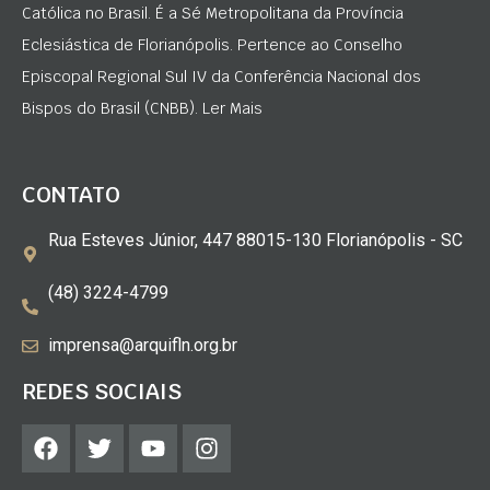
Católica no Brasil. É a Sé Metropolitana da Província
Eclesiástica de Florianópolis. Pertence ao Conselho
Episcopal Regional Sul IV da Conferência Nacional dos
Bispos do Brasil (CNBB). Ler Mais
CONTATO
Rua Esteves Júnior, 447 88015-130 Florianópolis - SC
(48) 3224-4799
imprensa@arquifln.org.br
REDES SOCIAIS