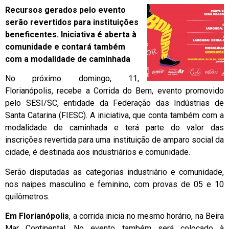
Recursos gerados pelo evento
serão revertidos para instituições
beneficentes. Iniciativa é aberta à
comunidade e contará também
com a modalidade de caminhada
No próximo domingo, 11,
Florianópolis, recebe a Corrida do Bem, evento promovido
pelo SESI/SC, entidade da Federação das Indústrias de
Santa Catarina (FIESC). A iniciativa, que conta também com a
modalidade de caminhada e terá parte do valor das
inscrições revertida para uma instituição de amparo social da
cidade, é destinada aos industriários e comunidade.
Serão disputadas as categorias industriário e comunidade,
nos naipes masculino e feminino, com provas de 05 e 10
quilômetros.
Em Florianópolis
, a corrida inicia no mesmo horário, na Beira
Mar Continental. No evento também será colocado à