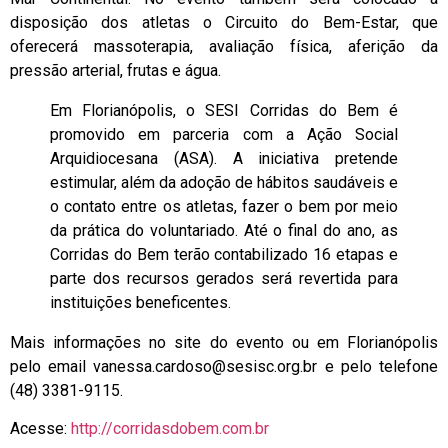
disposição dos atletas o Circuito do Bem-Estar, que
oferecerá massoterapia, avaliação física, aferição da
pressão arterial, frutas e água.
Em Florianópolis, o SESI Corridas do Bem é
promovido em parceria com a Ação Social
Arquidiocesana (ASA). A iniciativa pretende
estimular, além da adoção de hábitos saudáveis e
o contato entre os atletas, fazer o bem por meio
da prática do voluntariado. Até o final do ano, as
Corridas do Bem terão contabilizado 16 etapas e
parte dos recursos gerados será revertida para
instituições beneficentes.
Mais informações no site do evento ou em Florianópolis
pelo email
vanessa.cardoso@sesisc.org.br
e pelo telefone
(48) 3381-9115.
Acesse:
http://corridasdobem.com.br