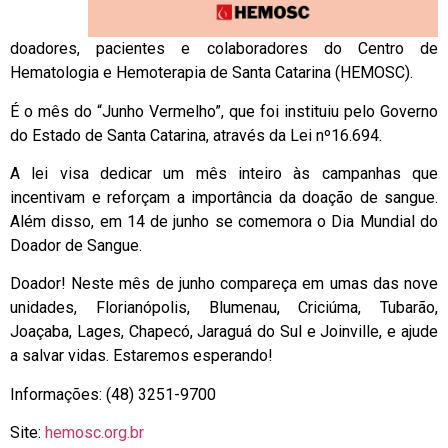
doadores, pacientes e colaboradores do Centro de
Hematologia e Hemoterapia de Santa Catarina (HEMOSC).
É o mês do “Junho Vermelho”, que foi instituiu pelo Governo
do Estado de Santa Catarina, através da Lei nº16.694.
A lei visa dedicar um mês inteiro às campanhas que
incentivam e reforçam a importância da doação de sangue.
Além disso, em 14 de junho se comemora o Dia Mundial do
Doador de Sangue.
Doador! Neste mês de junho compareça em umas das nove
unidades, Florianópolis, Blumenau, Criciúma, Tubarão,
Joaçaba, Lages, Chapecó, Jaraguá do Sul e Joinville, e ajude
a salvar vidas. Estaremos esperando!
Informações: (48) 3251-9700
Site:
hemosc.org.br